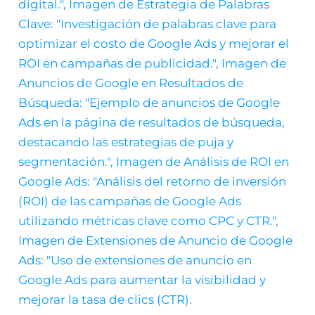
Ads?
Guía
Completa
de
Precios
y
Estrategias