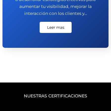
aumentar tu visibilidad, mejorar la
interacción con los clientes y…
Leer mas
NUESTRAS CERTIFICACIONES