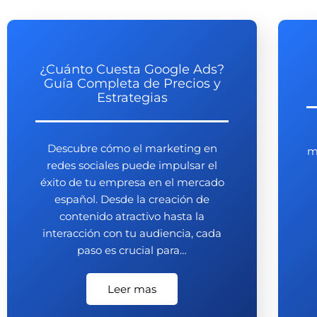
¿Cuánto Cuesta Google Ads?
Guía Completa de Precios y
Estrategias
Descubre cómo el marketing en
m
redes sociales puede impulsar el
éxito de tu empresa en el mercado
español. Desde la creación de
contenido atractivo hasta la
interacción con tu audiencia, cada
paso es crucial para…
Leer mas