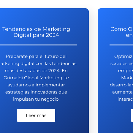
Tendencias de Marketing
Cómo Op
Digital para 2024
en
Prepárate para el futuro del
Optimiza
arketing digital con las tendencias
sociales es
más destacadas de 2024. En
empres
Grimaldi Global Marketing, te
Mark
ayudamos a implementar
desarrolla
estrategias innovadoras que
aumentar 
impulsan tu negocio.
interac
Leer mas