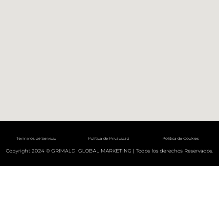
Términos de Servicio
Política de Privacidad
Politica de Cookies
Copyright 2024 © GRIMALDI GLOBAL MARKETING | Todos los derechos Reservados.